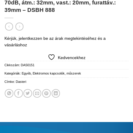
70dB, átm.: 32mm, vast.: 20mm, furattáv.:
39mm – DSBH 888
Kérjük, jelentkezzen be az árak megtekintéséhez és a
vásárláshoz
Kedvencekhez
Cikkszám:
DAS0151
Kategóriák:
Egyéb
,
Elektromos kapcsolók, műszerek
Címke:
Dasteri