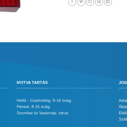
NYITVA TARTÁS
JOG
Hétfő - Csütörtökig: 8-16 óráig
Adat
Péntek: 8-15 óráig
Álta
Szombat és Vasárnap: zárva
Eláll
Száll