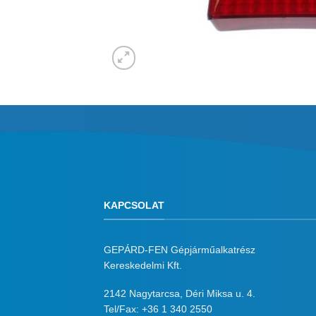
KAPCSOLAT
GEPÁRD-FEN Gépjárműalkatrész
Kereskedelmi Kft.
2142 Nagytarcsa, Déri Miksa u. 4.
Tel/Fax:
+36 1 340 2550