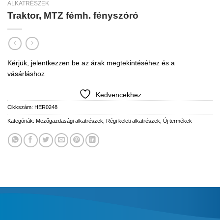
ALKATRÉSZEK
Traktor, MTZ fémh. fényszóró
Kérjük, jelentkezzen be az árak megtekintéséhez és a
vásárláshoz
Kedvencekhez
Cikkszám:
HER0248
Kategóriák:
Mezőgazdasági alkatrészek
,
Régi keleti alkatrészek
,
Új termékek