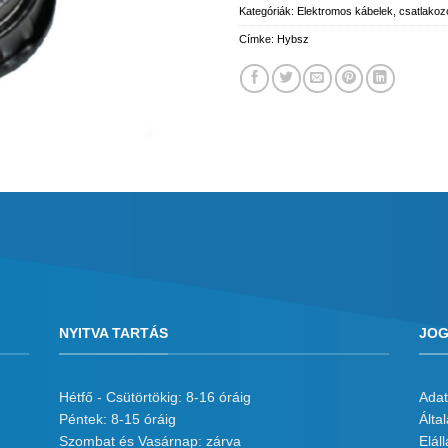
Kategóriák:
Elektromos kábelek, csatlakoz
Címke:
Hybsz
NYITVA TARTÁS
JOG
Hétfő - Csütörtökig: 8-16 óráig
Adat
Péntek: 8-15 óráig
Álta
Szombat és Vasárnap: zárva
Eláll