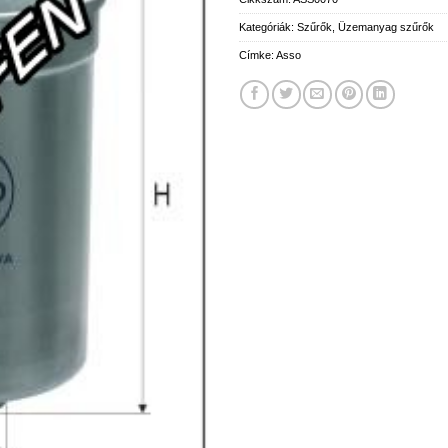
Kategóriák:
Szűrők
,
Üzemanyag szűrők
Címke:
Asso