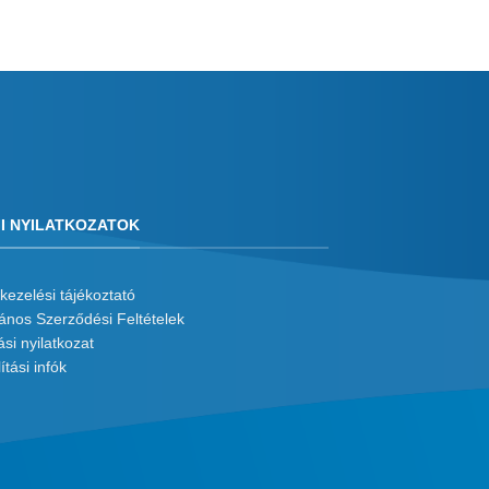
I NYILATKOZATOK
kezelési tájékoztató
lános Szerződési Feltételek
ási nyilatkozat
ítási infók