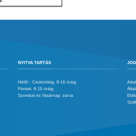
NYITVA TARTÁS
JOG
Hétfő - Csütörtökig: 8-16 óráig
Adat
Péntek: 8-15 óráig
Álta
Szombat és Vasárnap: zárva
Eláll
Száll