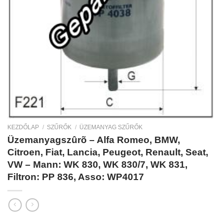
KEZDŐLAP
/
SZŰRŐK
/
ÜZEMANYAG SZŰRŐK
Üzemanyagszûrõ – Alfa Romeo, BMW,
Citroen, Fiat, Lancia, Peugeot, Renault, Seat,
VW – Mann: WK 830, WK 830/7, WK 831,
Filtron: PP 836, Asso: WP4017