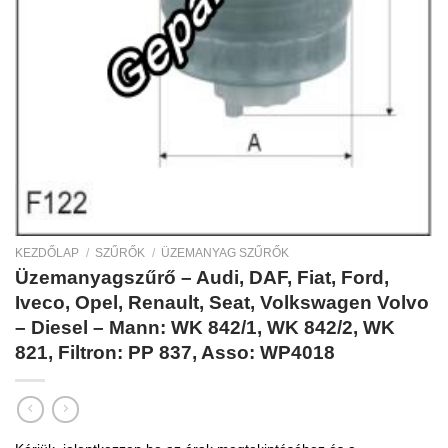
KEZDŐLAP
/
SZŰRŐK
/
ÜZEMANYAG SZŰRŐK
Üzemanyagszűrő – Audi, DAF, Fiat, Ford,
Iveco, Opel, Renault, Seat, Volkswagen Volvo
– Diesel – Mann: WK 842/1, WK 842/2, WK
821, Filtron: PP 837, Asso: WP4018