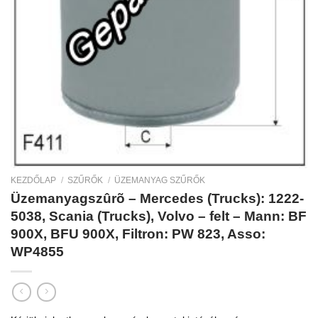
KEZDŐLAP
/
SZŰRŐK
/
ÜZEMANYAG SZŰRŐK
Üzemanyagszûrõ – Mercedes (Trucks): 1222-
5038, Scania (Trucks), Volvo – felt – Mann: BF
900X, BFU 900X, Filtron: PW 823, Asso:
WP4855