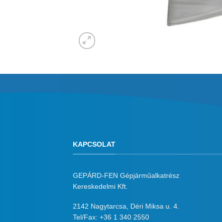
KAPCSOLAT
GEPÁRD-FEN Gépjárműalkatrész
Kereskedelmi Kft.
2142 Nagytarcsa, Déri Miksa u. 4.
Tel/Fax:
+36 1 340 2550