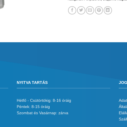
NYITVA TARTÁS
JOG
Hétfő - Csütörtökig: 8-16 óráig
Adat
Péntek: 8-15 óráig
Álta
Szombat és Vasárnap: zárva
Eláll
Száll