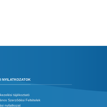
I NYILATKOZATOK
kezelési tájékoztató
lános Szerződési Feltételek
ási nyilatkozat