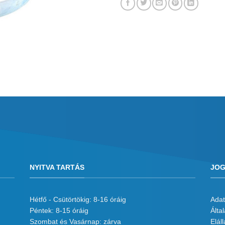
NYITVA TARTÁS
JOG
Hétfő - Csütörtökig: 8-16 óráig
Adat
Péntek: 8-15 óráig
Álta
Szombat és Vasárnap: zárva
Eláll