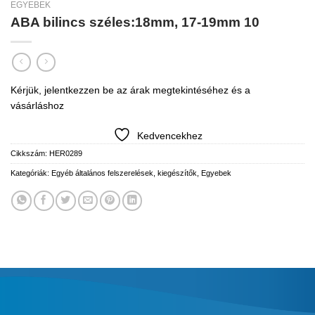
EGYEBEK
ABA bilincs széles:18mm, 17-19mm 10
Kérjük, jelentkezzen be az árak megtekintéséhez és a
vásárláshoz
Kedvencekhez
Cikkszám:
HER0289
Kategóriák:
Egyéb általános felszerelések, kiegészítők
,
Egyebek