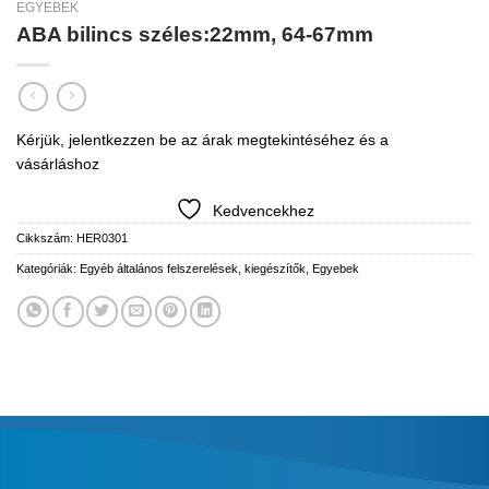
EGYEBEK
ABA bilincs széles:22mm, 64-67mm
Kérjük, jelentkezzen be az árak megtekintéséhez és a
vásárláshoz
Kedvencekhez
Cikkszám:
HER0301
Kategóriák:
Egyéb általános felszerelések, kiegészítők
,
Egyebek