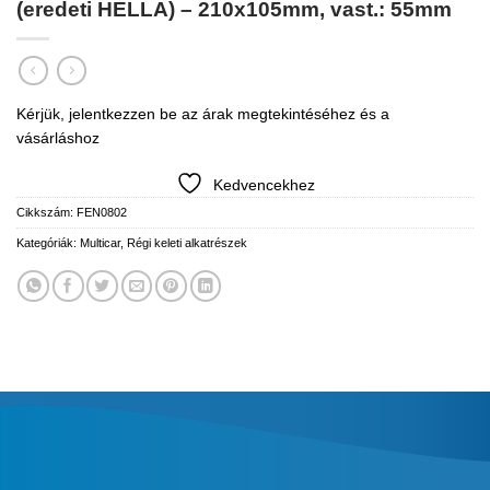
(eredeti HELLA) – 210x105mm, vast.: 55mm
Kérjük, jelentkezzen be az árak megtekintéséhez és a
vásárláshoz
Kedvencekhez
Cikkszám:
FEN0802
Kategóriák:
Multicar
,
Régi keleti alkatrészek