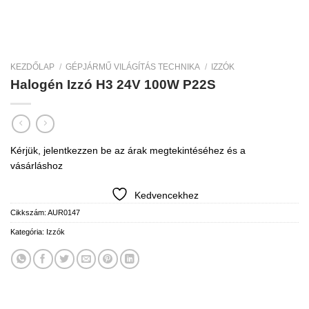
KEZDŐLAP
/
GÉPJÁRMŰ VILÁGÍTÁS TECHNIKA
/
IZZÓK
Halogén Izzó H3 24V 100W P22S
Kérjük, jelentkezzen be az árak megtekintéséhez és a
vásárláshoz
Kedvencekhez
Cikkszám:
AUR0147
Kategória:
Izzók