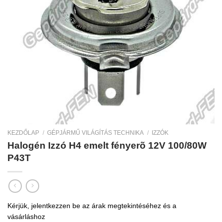
KEZDŐLAP
/
GÉPJÁRMŰ VILÁGÍTÁS TECHNIKA
/
IZZÓK
Halogén Izzó H4 emelt fényerõ 12V 100/80W
P43T
Kérjük, jelentkezzen be az árak megtekintéséhez és a
vásárláshoz