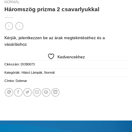
NORMÁL
Háromszög prizma 2 csavarlyukkal
Kérjük, jelentkezzen be az árak megtekintéséhez és a
vásárláshoz
Kedvencekhez
Cikkszám:
DOB0073
Kategóriák:
Hátsó Lámpák
,
Normál
Címke:
Dobmar