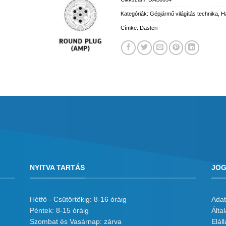
Kategóriák:
Gépjármű világítás technika
,
H
Címke:
Dasteri
NYITVA TARTÁS
JOG
Hétfő - Csütörtökig: 8-16 óráig
Adat
Péntek: 8-15 óráig
Álta
Szombat és Vasárnap: zárva
Eláll