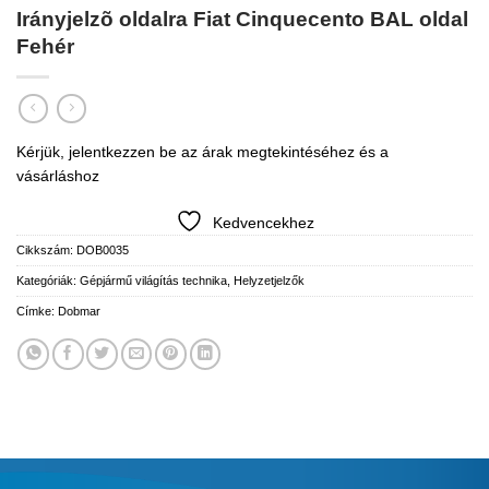
Irányjelzõ oldalra Fiat Cinquecento BAL oldal
Fehér
Kérjük, jelentkezzen be az árak megtekintéséhez és a
vásárláshoz
Kedvencekhez
Cikkszám:
DOB0035
Kategóriák:
Gépjármű világítás technika
,
Helyzetjelzők
Címke:
Dobmar