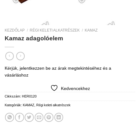
KEZDŐLAP
/
RÉGI KELETI ALKATRÉSZEK
/
KAMAZ
Kamaz adagolóelem
Kérjük, jelentkezzen be az árak megtekintéséhez és a
vásárláshoz
Kedvencekhez
Cikkszám:
HER0120
Kategóriák:
KAMAZ
,
Régi keleti alkatrészek