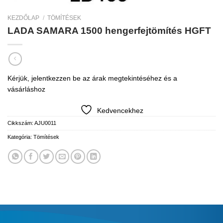
KEZDŐLAP
/
TÖMÍTÉSEK
LADA SAMARA 1500 hengerfejtömítés HGFT
Kérjük, jelentkezzen be az árak megtekintéséhez és a
vásárláshoz
Kedvencekhez
Cikkszám:
AJU0011
Kategória:
Tömítések