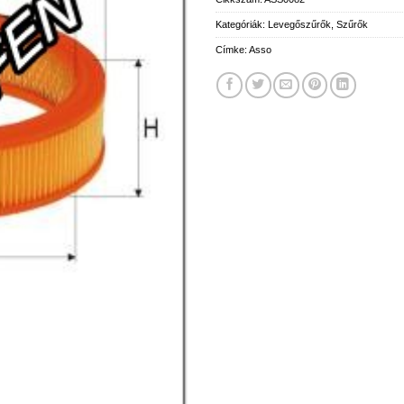
Kategóriák:
Levegőszűrők
,
Szűrők
Címke:
Asso