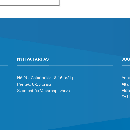
NYITVA TARTÁS
JOG
Hétfő - Csütörtökig: 8-16 óráig
Adat
Péntek: 8-15 óráig
Álta
Szombat és Vasárnap: zárva
Eláll
Száll