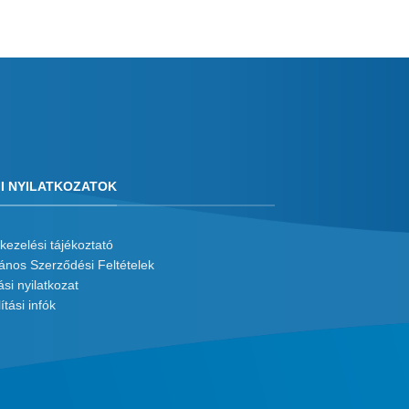
I NYILATKOZATOK
kezelési tájékoztató
lános Szerződési Feltételek
ási nyilatkozat
ítási infók