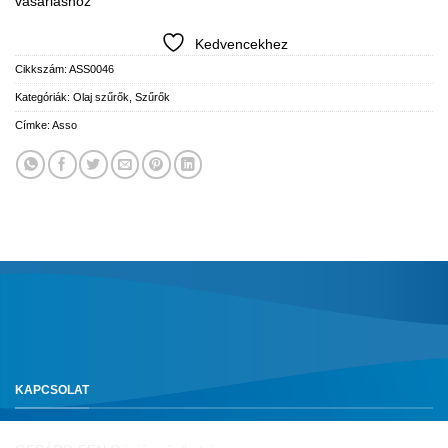
vásárláshoz
Kedvencekhez
Cikkszám:
ASS0046
Kategóriák:
Olaj szűrők
,
Szűrők
Címke:
Asso
KAPCSOLAT