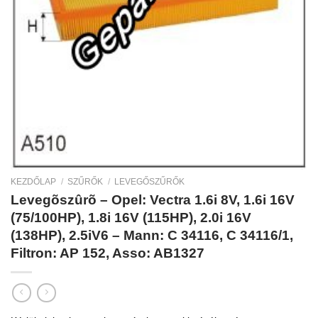
KEZDŐLAP
/
SZŰRŐK
/
LEVEGŐSZŰRŐK
Levegõszûrõ – Opel: Vectra 1.6i 8V, 1.6i 16V
(75/100HP), 1.8i 16V (115HP), 2.0i 16V
(138HP), 2.5iV6 – Mann: C 34116, C 34116/1,
Filtron: AP 152, Asso: AB1327