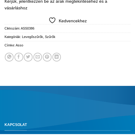
Kérjük, jelentkezzen be az árak megtekintéséhez és a
vásárláshoz
Kedvencekhez
Cikkszám:
ASS0386
Kategóriák:
Levegőszűrők
,
Szűrők
Címke:
Asso
KAPCSOLAT