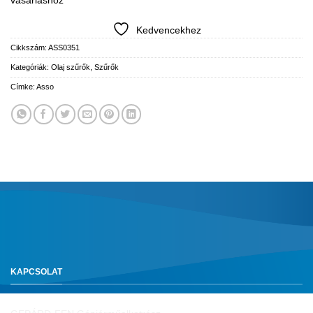
vásárláshoz
Kedvencekhez
Cikkszám:
ASS0351
Kategóriák:
Olaj szűrők
,
Szűrők
Címke:
Asso
KAPCSOLAT