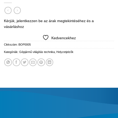
Kérjük, jelentkezzen be az árak megtekintéséhez és a
vásárláshoz
Kedvencekhez
Cikkszám:
BOP0005
Kategóriák:
Gépjármű világítás technika
,
Helyzetjelzők