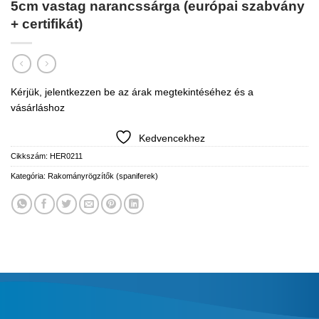
5cm vastag narancssárga (európai szabvány
+ certifikát)
Kérjük, jelentkezzen be az árak megtekintéséhez és a
vásárláshoz
Kedvencekhez
Cikkszám:
HER0211
Kategória:
Rakományrögzítők (spaniferek)