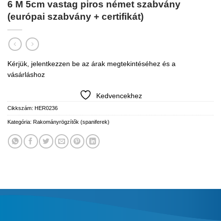
6 M 5cm vastag piros német szabvány
(európai szabvány + certifikát)
Kérjük, jelentkezzen be az árak megtekintéséhez és a
vásárláshoz
Kedvencekhez
Cikkszám:
HER0236
Kategória:
Rakományrögzítők (spaniferek)