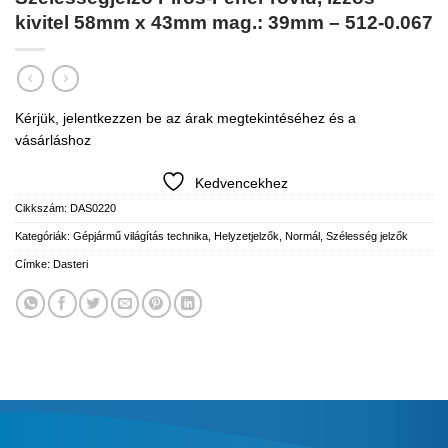
kivitel 58mm x 43mm mag.: 39mm – 512-0.067
Kérjük, jelentkezzen be az árak megtekintéséhez és a
vásárláshoz
Kedvencekhez
Cikkszám:
DAS0220
Kategóriák:
Gépjármű világítás technika
,
Helyzetjelzők
,
Normál
,
Szélesség jelzők
Címke:
Dasteri