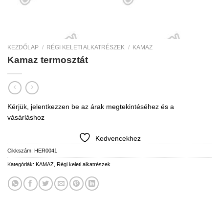
KEZDŐLAP
/
RÉGI KELETI ALKATRÉSZEK
/
KAMAZ
Kamaz termosztát
Kérjük, jelentkezzen be az árak megtekintéséhez és a
vásárláshoz
Kedvencekhez
Cikkszám:
HER0041
Kategóriák:
KAMAZ
,
Régi keleti alkatrészek