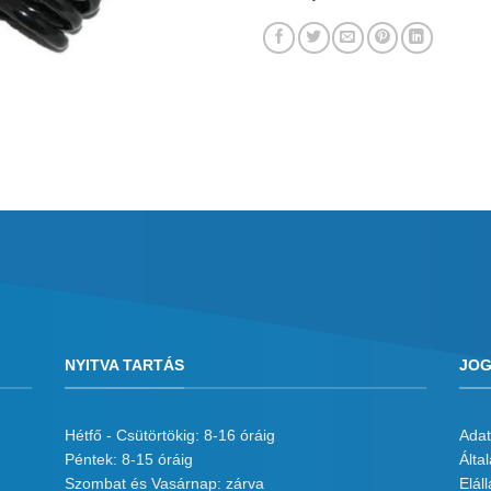
NYITVA TARTÁS
JOG
Hétfő - Csütörtökig: 8-16 óráig
Adat
Péntek: 8-15 óráig
Álta
Szombat és Vasárnap: zárva
Eláll