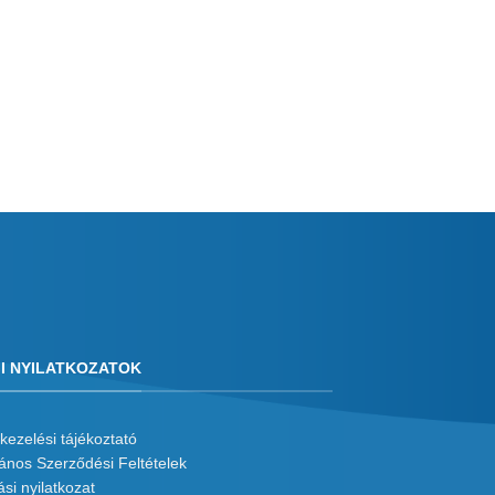
I NYILATKOZATOK
kezelési tájékoztató
lános Szerződési Feltételek
ási nyilatkozat