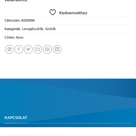
Kedvencekhez
Cikkszám:
ASS0096
Kategóriák:
Levegőszűrők
,
Szűrők
Címke:
Asso
KAPCSOLAT